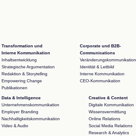
Transformation und
Corporate und B2B-
Interne Kommunikation
Communications
Inhaltsentwicklung
Veränderungskommunikation
Strategische Argumentation
Identität & Leitbild
Redaktion & Storytelling
Interne Kommunikation
Empowering Change
CEO-Kommunikation
Publikationen
Data & Intelligence
Creative & Content
Unternehmenskommunikation
Digitale Kommunikation
Employer Branding
Wissensvermittlung
Nachhaltigkeitskommunikation
Online Relations
Video & Audio
Social Media Relations
Research & Analytics