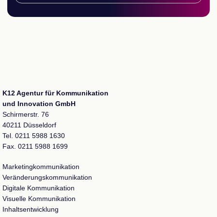
K12 Agentur für Kommunikation
und Innovation GmbH
Schirmerstr. 76
40211 Düsseldorf
Tel. 0211 5988 1630
Fax. 0211 5988 1699
Marketingkommunikation
Veränderungskommunikation
Digitale Kommunikation
Visuelle Kommunikation
Inhaltsentwicklung