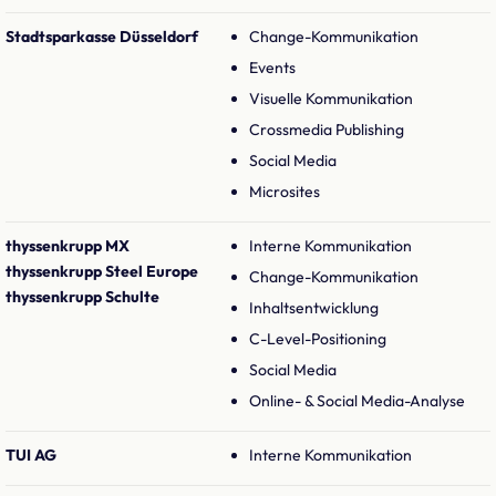
Stadtsparkasse Düsseldorf
Change-Kommunikation
Events
Visuelle Kommunikation
Crossmedia Publishing
Social Media
Microsites
thyssenkrupp MX
Interne Kommunikation
thyssenkrupp Steel Europe
Change-Kommunikation
thyssenkrupp Schulte
Inhaltsentwicklung
C-Level-Positioning
Social Media
Online- & Social Media-Analyse
TUI AG
Interne Kommunikation