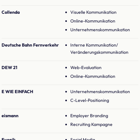
Collenda
Visuelle Kommunikation
Online-Kommunikation
Unternehmenskommunikation
Deutsche Bahn Fernverkehr
Interne Kommunikation/
Veränderungskommunikation
DEW 21
Web-Evaluation
Online-Kommunikation
E WIE EINFACH
Unternehmenskommunikation
C-Level-Positioning
eismann
Employer Branding
Recruiting Kampagne
Evonik
Social Media