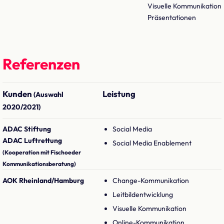
Visuelle Kommunikation
Präsentationen
Referenzen
Kunden
Leistung
(Auswahl
2020/2021)
ADAC Stiftung
Social Media
ADAC Luftrettung
Social Media Enablement
(Kooperation mit Fischoeder
Kommunikationsberatung)
AOK Rheinland/Hamburg
Change-Kommunikation
Leitbildentwicklung
Visuelle Kommunikation
Online-Kommunikation