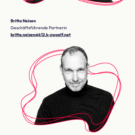
Britta Neisen
Geschäftsführende Partnerin
britta.neisen@k12.k-zwoelf.net