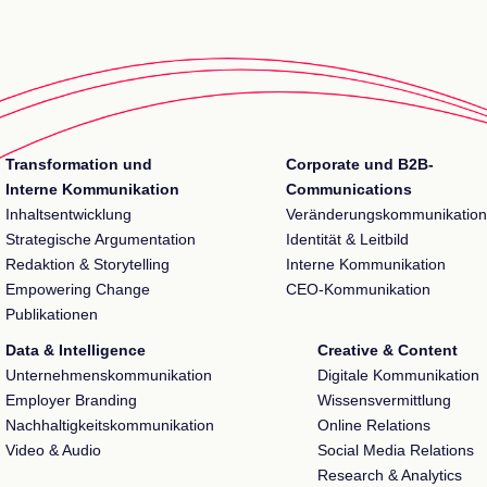
Transformation und
Corporate und B2B-
Interne Kommunikation
Communications
Inhaltsentwicklung
Veränderungskommunikation
Strategische Argumentation
Identität & Leitbild
Redaktion & Storytelling
Interne Kommunikation
Empowering Change
CEO-Kommunikation
Publikationen
Data & Intelligence
Creative & Content
Unternehmenskommunikation
Digitale Kommunikation
Employer Branding
Wissensvermittlung
Nachhaltigkeitskommunikation
Online Relations
Video & Audio
Social Media Relations
Research & Analytics