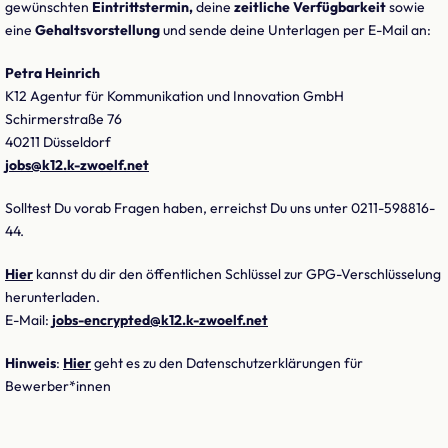
gewünschten
Eintrittstermin,
deine
zeitliche Verfügbarkeit
sowie
eine
Gehaltsvorstellung
und sende deine Unterlagen per E-Mail an:
Petra Heinrich
K12 Agentur für Kommunikation und Innovation GmbH
Schirmerstraße 76
40211 Düsseldorf
jobs@k12.k-zwoelf.net
Solltest Du vorab Fragen haben, erreichst Du uns unter 0211-598816-
44.
Hier
kannst du dir den öffentlichen Schlüssel zur GPG-Verschlüsselung
herunterladen.
E-Mail:
jobs-encrypted@k12.k-zwoelf.net
Hinweis
:
Hier
geht es zu den Datenschutzerklärungen für
Bewerber*innen